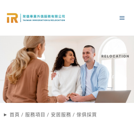
►
首頁
/
服務項目
/
安居服務
/
傢俱採買