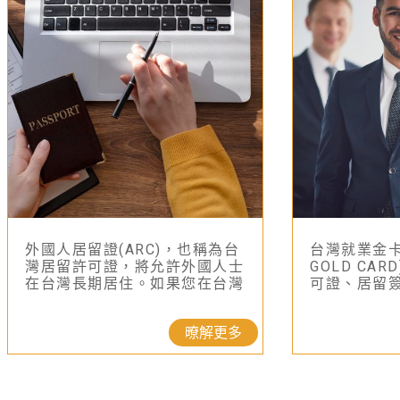
居留證(ARC)，也稱為台
台灣就業金卡(EMPLOY
許可證，將允許外國人士
GOLD CARD)是一張
長期居住。如果您在台灣
可證、居留簽證、外僑
時間超過 6 個月，您將
重入國許可等四證合一
外國人居留證 (ARC)。
提供外國專業人才可以
暸解更多
證持有人必須在抵達台灣
灣找尋工作、就業及轉
天內，向居留地所屬之內
便利性。
民署服務站申請居留證
。
想要申請台灣就業金卡